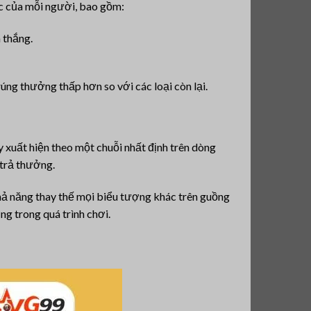
ợc của mỗi người, bao gồm:
 thắng.
rúng thưởng thấp hơn so với các loại còn lại.
 xuất hiện theo một chuỗi nhất định trên dòng
 trả thưởng.
khả năng thay thế mọi biểu tượng khác trên guồng
ng trong quá trình chơi.