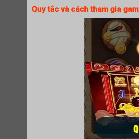
Quy tắc và cách tham gia ga