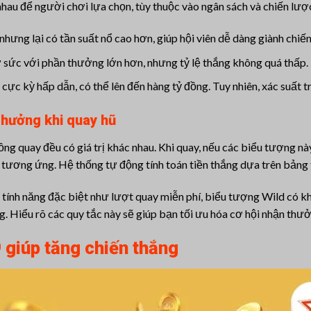
hau để người chơi lựa chọn, tùy thuộc vào ngân sách và chiến lư
hưng lại có tần suất nổ cao hơn, giúp hội viên dễ dàng giành chiến
sức với phần thưởng lớn hơn, nhưng tỷ lệ thắng không quá thấp.
cực kỳ hấp dẫn, có thể lên đến hàng tỷ đồng. Tuy nhiên, xác suất t
thưởng khi quay hũ
 quay đều có giá trị khác nhau. Khi quay, nếu các biểu tượng này
tương ứng. Hệ thống tự động tính toán tiền thắng dựa trên bảng
ác tính năng đặc biệt như lượt quay miễn phí, biểu tượng Wild có 
g. Hiểu rõ các quy tắc này sẽ giúp bạn tối ưu hóa cơ hội nhận thưở
 giúp tăng chiến thắng