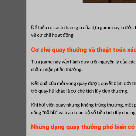
Để hiểu rõ cách tham gia của tựa game này, trước t
về cơ chế hoạt động.
Cơ chế quay thưởng và thuật toán xá
Tựa game này vận hành dựa trên nguyên lý của các 
nhằm nhận phần thưởng.
Kết quả của mỗi vòng quay được quyết định bởi t
trò quay hũ khác là cơ chế tích lũy tiền thưởng.
Khi hội viên quay nhưng không trúng thưởng, một p
năng “
nổ hũ
” và trao toàn bộ số tiền tích lũy cho 
Những dạng quay thưởng phổ biến có