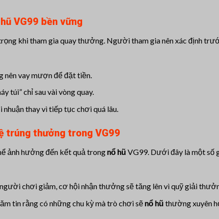
ổ hũ VG99 bền vững
rọng khi tham gia quay thưởng. Người tham gia nên xác định trước 
ng nên vay mượn để đặt tiền.
y túi” chỉ sau vài vòng quay.
 nhuận thay vì tiếp tục chơi quá lâu.
 lệ trúng thưởng trong VG99
thể ảnh hưởng đến kết quả trong
nổ hũ
VG99. Dưới đây là một số gợ
 người chơi giảm, cơ hội nhận thưởng sẽ tăng lên vì quỹ giải thưở
năm tin rằng có những chu kỳ mà trò chơi sẽ
nổ hũ
thường xuyên hơn