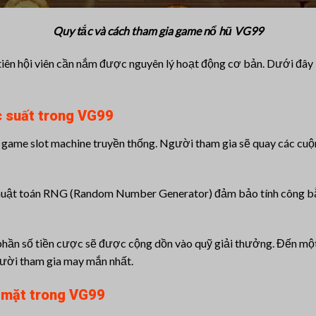
Quy tắc và cách tham gia game nổ hũ VG99
iên hội viên cần nắm được nguyên lý hoạt động cơ bản. Dưới đây là 
c suất trong VG99
game slot machine truyền thống. Người tham gia sẽ quay các cuộn
huật toán RNG (Random Number Generator) đảm bảo tính công bằn
hần số tiền cược sẽ được cộng dồn vào quỹ giải thưởng. Đến một 
người tham gia may mắn nhất.
 mặt trong VG99