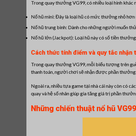
Trong quay thưởng VG99, có nhiều loại hình khác n
Nổ hũ mini: Đây là loại hũ có mức thưởng nhỏ hơn n
Nổ hũ trung bình: Dành cho những người muốn thử 
Nổ hũ lớn (Jackpot): Loại hũ này có số tiền thưởng 
Cách thức tính điểm và quy tắc nhận 
Trong quay thưởng VG99, mỗi biểu tượng trên guồng
thanh toán, người chơi sẽ nhận được phần thưởng 
Ngoài ra, nhiều tựa game tại nhà cái này còn có c
quay và hệ số nhân giúp gia tăng giá trị phần thưởn
Những chiến thuật nổ hũ VG99