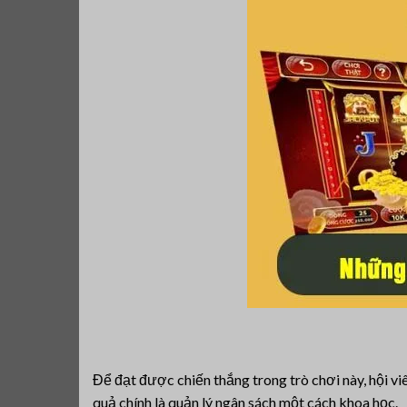
Để đạt được chiến thắng trong trò chơi này, hội v
quả chính là quản lý ngân sách một cách khoa học.