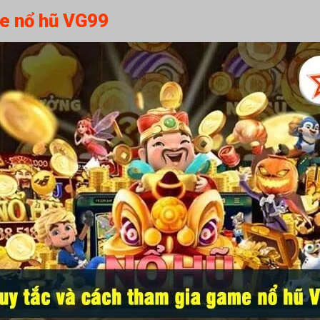
me nổ hũ VG99