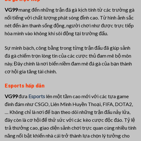
VG99
mang đến những trận đá gà kịch tính từ các trường gà
nổi tiếng với chất lượng phát sóng đỉnh cao. Từ hình ảnh sắc
nét đến âm thanh sống động, người chơi như được trực tiếp
hòa mình vào không khí sôi động tại trường đấu.
Sự minh bạch, công bằng trong từng trận đấu đã giúp sảnh
đá gà chiếm trọn lòng tin của các cược thủ đam mê bộ môn
này. Đây chính là nơi biến niềm đam mê đá gà của bạn thành
cơ hội gia tăng tài chính.
Esports hấp dẫn
VG99
đưa
Esports
lên một tầm cao mới với các tựa game
đình đám như CSGO, Liên Minh Huyền Thoại, FIFA, DOTA2,
… Không chỉ là nơi để bạn theo dõi những trận đấu nảy lửa,
đây còn là cơ hội để thử sức với các kèo cược độc đáo. Tỷ lệ
trả thưởng cao, giao diện sảnh chơi trực quan cùng nhiều tính
năng nổi bật khiến nhà cái trở thành lựa chọn lý tưởng cho