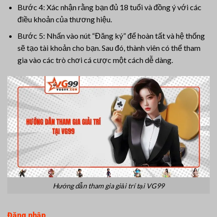
Bước 4: Xác nhận rằng bạn đủ 18 tuổi và đồng ý với các
điều khoản của thương hiệu.
Bước 5: Nhấn vào nút “Đăng ký” để hoàn tất và hệ thống
sẽ tạo tài khoản cho bạn. Sau đó, thành viên có thể tham
gia vào các trò chơi cá cược một cách dễ dàng.
Hướng dẫn tham gia giải trí tại VG99
Đăng nhập