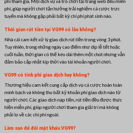
phí tham gia. Mọi dịch vụ và trò chơi tại trang web đều miễn
phí, giúp người chơi tận hưởng trải nghiệm cá cược trực
tuyến mà không gặp phải bất kỳ chi phí phát sinh nào.
Thời gian rút tiền tại VG99 có lâu không?
Nhà cái cam kết xử lý giao dịch rút tiền trong vòng 3 phút.
Tuy nhiên, trong những ngày cao điểm như dịp lễ tết hoặc
cuối tuần, thời gian có thể kéo dài thêm một chút nhưng vẫn
đảm bảo cập nhật kịp thời vào tài khoản người chơi.
VG99 có tính phí giao dịch hay không?
Thương hiệu cam kết cung cấp dịch vụ cá cược hoàn toàn
minh bạch và không thu bất kỳ khoản phí giao dịch nào từ
người chơi. Các giao dịch nạp tiền, rút tiền đều được thực
hiện miễn phí, giúp người chơi tham gia giải trí mà không
phải lo về các chi phí ngoài.
Làm sao để đổi mật khẩu VG99?