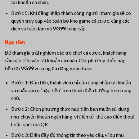
tài khoản cá nhân.
Bước 5: Khi đăng nhập thành công, người tham gia sẽ có
quyền truy cập vào toàn bộ kho game cá cược, cùng các
dịch vụ hấp dẫn mà
VG99
cung cấp.
Nạp tiền
Để tham gia trải nghiệm các trò chơi cá cược, khách hàng
cần nạp tiền vào tài khoản cá nhân. Các phương thức nạp
tiền tại
VG99
vô cùng đa dạng và an toàn.
Bước 1: Đầu tiên, thành viên chỉ cần đăng nhập tài khoản
và nhấn vào ô “nạp tiền” trên thanh điều hướng trên trang
chủ.
Bước 2: Chọn phương thức nạp tiền bạn muốn sử dụng
như chuyển khoản ngân hàng, ví điện tử, thẻ cào điện thoại
hoặc quét mã QR.
Bước 3: Điền đầy đủ thông tin theo yêu cầu, ví dụ như