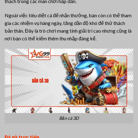
thách trong các màn chơi hấp dẫn.
Ngoài việc tiêu diệt cá để nhận thưởng, bạn còn có thể tham
gia các nhiệm vụ hàng ngày, tăng dần độ khó để thử thách
bản thân. Đây là trò chơi mang tính giải trí cao nhưng cũng là
nơi bạn có thể kiếm thêm thu nhập đáng kể.
Bắn cá 3D
Đá gà trực tiếp