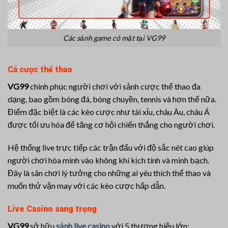
Các sảnh game có mặt tại VG99
Cá cược thể thao
VG99
chinh phục người chơi với sảnh cược thể thao đa
dạng, bao gồm bóng đá, bóng chuyền, tennis và hơn thế nữa.
Điểm đặc biệt là các kèo cược như tài xỉu, châu Âu, châu Á
được tối ưu hóa để tăng cơ hội chiến thắng cho người chơi.
Hệ thống live trực tiếp các trận đấu với độ sắc nét cao giúp
người chơi hòa mình vào không khí kịch tính và minh bạch.
Đây là sân chơi lý tưởng cho những ai yêu thích thể thao và
muốn thử vận may với các kèo cược hấp dẫn.
Live Casino sang trọng
VG99
sở hữu
sảnh live casino
với 5 thương hiệu lớn: