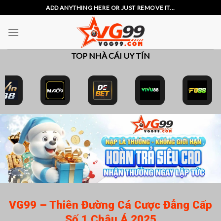
Bỏ
ADD ANYTHING HERE OR JUST REMOVE IT...
qua
nội
dung
TOP NHÀ CÁI UY TÍN
VG99 – Thiên Đường Cá Cược Đẳng Cấp
Số 1 Châu Á 2025