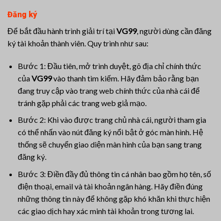
Đăng ký
Để bắt đầu hành trình giải trí tại
VG99
, người dùng cần đăng
ký tài khoản thành viên. Quy trình như sau:
Bước 1: Đầu tiên, mở trình duyệt, gõ địa chỉ chính thức
của
VG99
vào thanh tìm kiếm. Hãy đảm bảo rằng bạn
đang truy cập vào trang web chính thức của nhà cái để
tránh gặp phải các trang web giả mạo.
Bước 2: Khi vào được trang chủ nhà cái, người tham gia
có thể nhấn vào nút đăng ký nổi bật ở góc màn hình. Hệ
thống sẽ chuyển giao diện màn hình của bạn sang trang
đăng ký.
Bước 3: Điền đầy đủ thông tin cá nhân bao gồm họ tên, số
điện thoại, email và tài khoản ngân hàng. Hãy điền đúng
những thông tin này để không gặp khó khăn khi thực hiện
các giao dịch hay xác minh tài khoản trong tương lai.